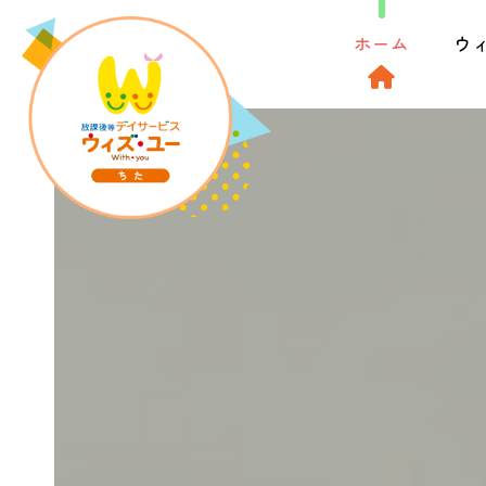
ホーム
ウ